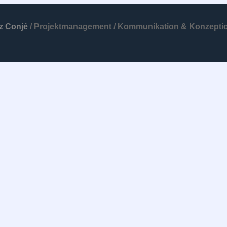
z Conjé
/ Projektmanagement / Kommunikation & Konzeptio