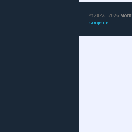
© 2023 - 2026
Morit
conje.de