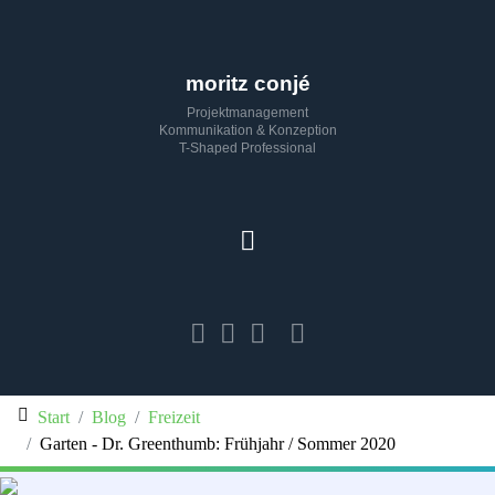
moritz conjé
Projektmanagement
Kommunikation & Konzeption
T-Shaped Professional
Start
Blog
Freizeit
Garten - Dr. Greenthumb: Frühjahr / Sommer 2020