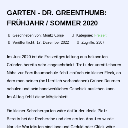
GARTEN - DR. GREENTHUMB:
FRÜHJAHR / SOMMER 2020
Geschrieben von:
Moritz Conjé
Kategorie:
Freizeit
Veröffentlicht: 17. Dezember 2022
Zugriffe: 2307
Im Juni 2020 ist die Freizeitgestaltung aus bekannten
Gründen bereits sehr eingeschränkt. Trotz der unmittelbaren
Nähe zur Forstbaumschule fehlt einfach ein kleiner Fleck, an
dem man seinen (hoffentlich vorhandenen) Grünen Daumen
schulen und sein handwerkliches Geschick ausleben kann.
Im Alltag fehlt diese Möglichkeit.
Ein kleiner Schrebergarten wäre dafür der ideale Platz.
Bereits bei der Recherche und den ersten Anrufen wurde
klar: die Wartelisten sind lang und Geduld oder Glück wäre