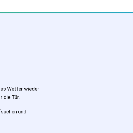
das Wetter wieder
 die Tür.
ufsuchen und