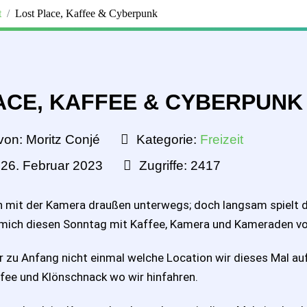
t
Lost Place, Kaffee & Cyberpunk
ACE, KAFFEE & CYBERPUNK
von:
Moritz Conjé
Kategorie:
Freizeit
: 26. Februar 2023
Zugriffe: 2417
ich mit der Kamera draußen unterwegs; doch langsam spielt 
 mich diesen Sonntag mit Kaffee, Kamera und Kameraden vor
r zu Anfang nicht einmal welche Location wir dieses Mal a
fee und Klönschnack wo wir hinfahren.