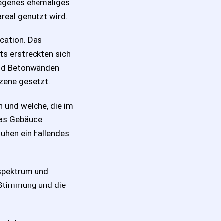
legenes ehemaliges
areal genutzt wird.
ocation. Das
ts erstreckten sich
 und Betonwänden
Szene gesetzt.
 und welche, die im
das Gebäude
uhen ein hallendes
bspektrum und
 Stimmung und die