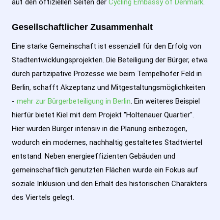
auf den offiziellen Seiten der
Cycling Embassy of Denmark
.
Gesellschaftlicher Zusammenhalt
Eine starke Gemeinschaft ist essenziell für den Erfolg von
Stadtentwicklungsprojekten. Die Beteiligung der Bürger, etwa
durch partizipative Prozesse wie beim Tempelhofer Feld in
Berlin, schafft Akzeptanz und Mitgestaltungsmöglichkeiten
-
mehr zur Bürgerbeteiligung in Berlin
. Ein weiteres Beispiel
hierfür bietet Kiel mit dem Projekt "Holtenauer Quartier".
Hier wurden Bürger intensiv in die Planung einbezogen,
wodurch ein modernes, nachhaltig gestaltetes Stadtviertel
entstand. Neben energieeffizienten Gebäuden und
gemeinschaftlich genutzten Flächen wurde ein Fokus auf
soziale Inklusion und den Erhalt des historischen Charakters
des Viertels gelegt.