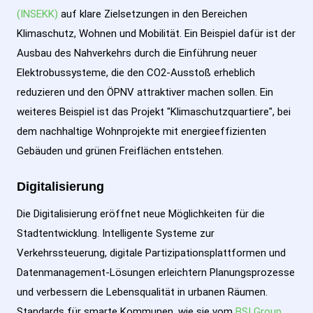
(INSEKK)
auf klare Zielsetzungen in den Bereichen
Klimaschutz, Wohnen und Mobilität. Ein Beispiel dafür ist der
Ausbau des Nahverkehrs durch die Einführung neuer
Elektrobussysteme, die den CO2-Ausstoß erheblich
reduzieren und den ÖPNV attraktiver machen sollen. Ein
weiteres Beispiel ist das Projekt "Klimaschutzquartiere", bei
dem nachhaltige Wohnprojekte mit energieeffizienten
Gebäuden und grünen Freiflächen entstehen.
Digitalisierung
Die Digitalisierung eröffnet neue Möglichkeiten für die
Stadtentwicklung. Intelligente Systeme zur
Verkehrssteuerung, digitale Partizipationsplattformen und
Datenmanagement-Lösungen erleichtern Planungsprozesse
und verbessern die Lebensqualität in urbanen Räumen.
Standards für smarte Kommunen, wie sie vom
BSI Group