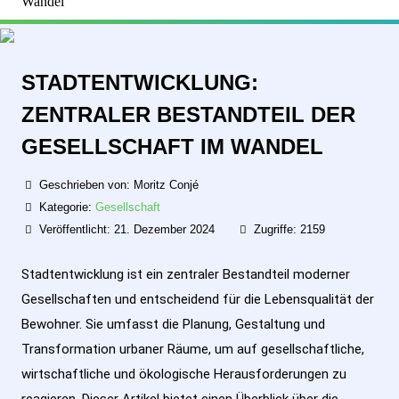
Wandel
STADTENTWICKLUNG:
ZENTRALER BESTANDTEIL DER
GESELLSCHAFT IM WANDEL
Geschrieben von:
Moritz Conjé
Kategorie:
Gesellschaft
Veröffentlicht: 21. Dezember 2024
Zugriffe: 2159
Stadtentwicklung ist ein zentraler Bestandteil moderner
Gesellschaften und entscheidend für die Lebensqualität der
Bewohner. Sie umfasst die Planung, Gestaltung und
Transformation urbaner Räume, um auf gesellschaftliche,
wirtschaftliche und ökologische Herausforderungen zu
reagieren. Dieser Artikel bietet einen Überblick über die