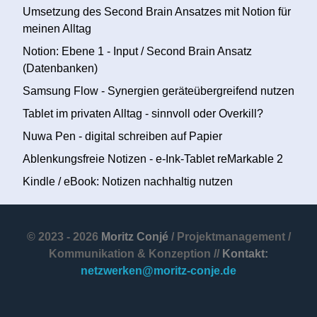
Umsetzung des Second Brain Ansatzes mit Notion für
meinen Alltag
Notion: Ebene 1 - Input / Second Brain Ansatz
(Datenbanken)
Samsung Flow - Synergien geräteübergreifend nutzen
Tablet im privaten Alltag - sinnvoll oder Overkill?
Nuwa Pen - digital schreiben auf Papier
Ablenkungsfreie Notizen - e-Ink-Tablet reMarkable 2
Kindle / eBook: Notizen nachhaltig nutzen
© 2023 - 2026
Moritz Conjé
/ Projektmanagement /
Kommunikation & Konzeption //
Kontakt:
netzwerken@moritz-conje.de