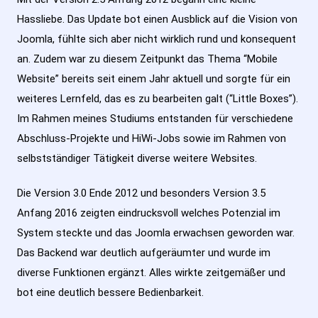
Hassliebe. Das Update bot einen Ausblick auf die Vision von
Joomla, fühlte sich aber nicht wirklich rund und konsequent
an. Zudem war zu diesem Zeitpunkt das Thema “Mobile
Website” bereits seit einem Jahr aktuell und sorgte für ein
weiteres Lernfeld, das es zu bearbeiten galt (“Little Boxes”).
Im Rahmen meines Studiums entstanden für verschiedene
Abschluss-Projekte und HiWi-Jobs sowie im Rahmen von
selbstständiger Tätigkeit diverse weitere Websites.
Die Version 3.0 Ende 2012 und besonders Version 3.5
Anfang 2016 zeigten eindrucksvoll welches Potenzial im
System steckte und das Joomla erwachsen geworden war.
Das Backend war deutlich aufgeräumter und wurde im
diverse Funktionen ergänzt. Alles wirkte zeitgemäßer und
bot eine deutlich bessere Bedienbarkeit.