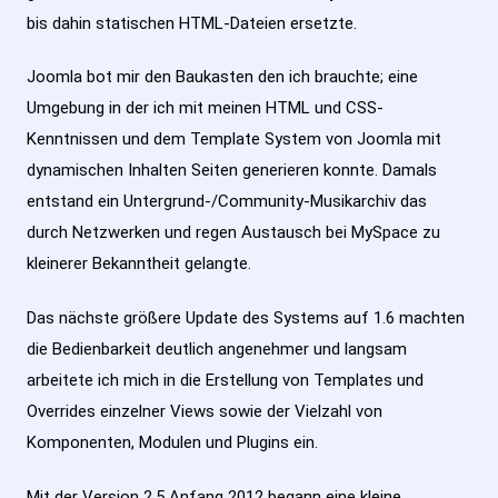
bis dahin statischen HTML-Dateien ersetzte.
Joomla bot mir den Baukasten den ich brauchte; eine
Umgebung in der ich mit meinen HTML und CSS-
Kenntnissen und dem Template System von Joomla mit
dynamischen Inhalten Seiten generieren konnte. Damals
entstand ein Untergrund-/Community-Musikarchiv das
durch Netzwerken und regen Austausch bei MySpace zu
kleinerer Bekanntheit gelangte.
Das nächste größere Update des Systems auf 1.6 machten
die Bedienbarkeit deutlich angenehmer und langsam
arbeitete ich mich in die Erstellung von Templates und
Overrides einzelner Views sowie der Vielzahl von
Komponenten, Modulen und Plugins ein.
Mit der Version 2.5 Anfang 2012 begann eine kleine